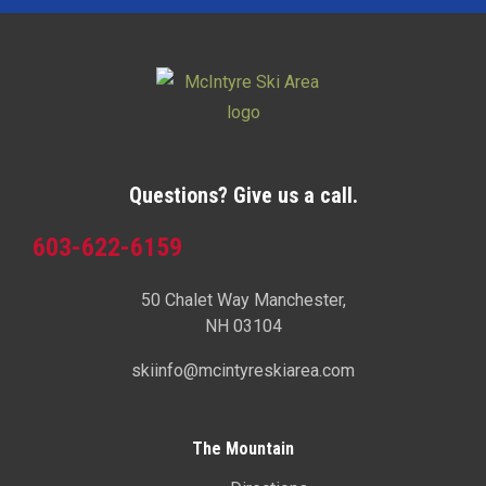
Questions? Give us a call.
603-622-6159
50 Chalet Way Manchester,
NH 03104
skiinfo@mcintyreskiarea.com
The Mountain