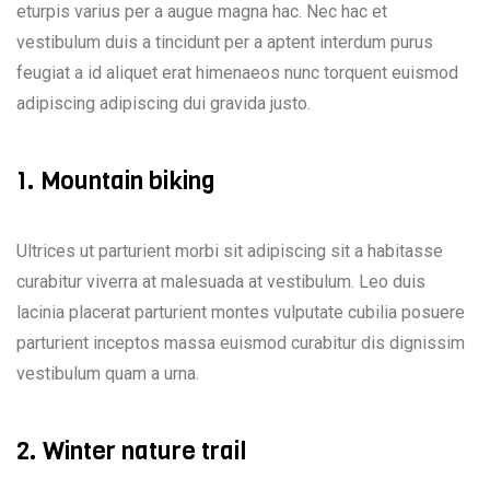
eturpis varius per a augue magna hac. Nec hac et
vestibulum duis a tincidunt per a aptent interdum purus
feugiat a id aliquet erat himenaeos nunc torquent euismod
adipiscing adipiscing dui gravida justo.
1. Mountain biking
Ultrices ut parturient morbi sit adipiscing sit a habitasse
curabitur viverra at malesuada at vestibulum. Leo duis
lacinia placerat parturient montes vulputate cubilia posuere
parturient inceptos massa euismod curabitur dis dignissim
vestibulum quam a urna.
2. Winter nature trail