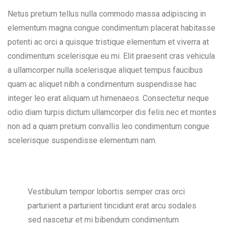
Netus pretium tellus nulla commodo massa adipiscing in
elementum magna congue condimentum placerat habitasse
potenti ac orci a quisque tristique elementum et viverra at
condimentum scelerisque eu mi. Elit praesent cras vehicula
a ullamcorper nulla scelerisque aliquet tempus faucibus
quam ac aliquet nibh a condimentum suspendisse hac
integer leo erat aliquam ut himenaeos. Consectetur neque
odio diam turpis dictum ullamcorper dis felis nec et montes
non ad a quam pretium convallis leo condimentum congue
scelerisque suspendisse elementum nam.
Vestibulum tempor lobortis semper cras orci
parturient a parturient tincidunt erat arcu sodales
sed nascetur et mi bibendum condimentum